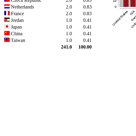
Czech Republic
2.0
0.83
Netherlands
2.0
0.83
France
2.0
0.83
Jordan
1.0
0.41
Japan
1.0
0.41
China
1.0
0.41
Taiwan
1.0
0.41
241.0
100.00