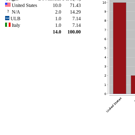
United States
10.0
71.43
N/A
2.0
14.29
ULB
1.0
7.14
Italy
1.0
7.14
14.0
100.00