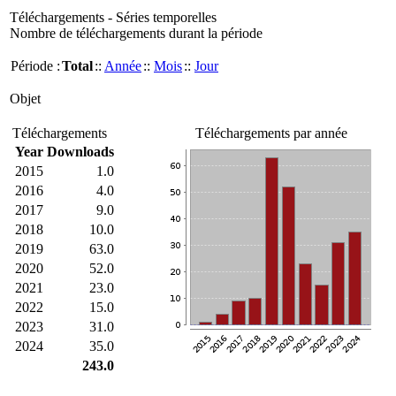
Téléchargements - Séries temporelles
Nombre de téléchargements durant la période
Période :
Total
::
Année
::
Mois
::
Jour
Objet
Téléchargements
Téléchargements par année
Year
Downloads
2015
1.0
2016
4.0
2017
9.0
2018
10.0
2019
63.0
2020
52.0
2021
23.0
2022
15.0
2023
31.0
2024
35.0
243.0