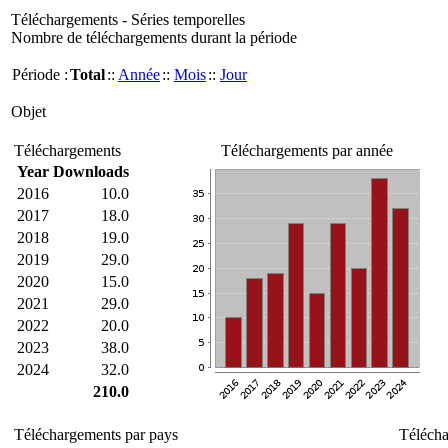
Téléchargements - Séries temporelles
Nombre de téléchargements durant la période
Période :
Total
::
Année
::
Mois
::
Jour
Objet
Téléchargements
Téléchargements par année
Year
Downloads
2016
10.0
2017
18.0
2018
19.0
2019
29.0
2020
15.0
2021
29.0
2022
20.0
2023
38.0
2024
32.0
210.0
Téléchargements par pays
Télécha