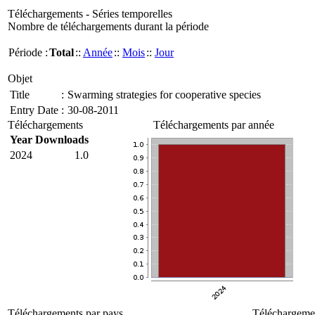
Téléchargements - Séries temporelles
Nombre de téléchargements durant la période
Période :
Total
::
Année
::
Mois
::
Jour
Objet
Title
:
Swarming strategies for cooperative species
Entry Date
:
30-08-2011
Téléchargements
Téléchargements par année
Year
Downloads
2024
1.0
Téléchargements par pays
Téléchargemen