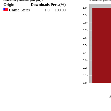
Origin
Downloads
Perc.(%)
United States
1.0
100.00