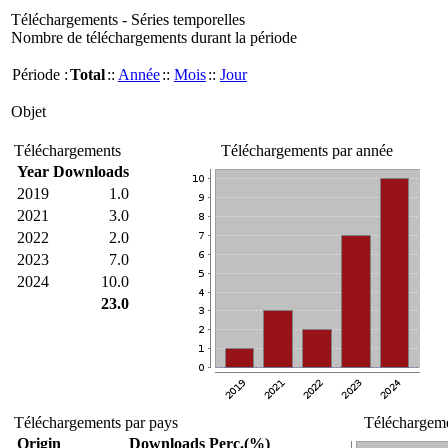
Téléchargements - Séries temporelles
Nombre de téléchargements durant la période
Période :
Total
::
Année
::
Mois
::
Jour
Objet
Téléchargements
Téléchargements par année
Year
Downloads
2019
1.0
2021
3.0
2022
2.0
2023
7.0
2024
10.0
23.0
Téléchargements par pays
Téléchargeme
Origin
Downloads
Perc.(%)