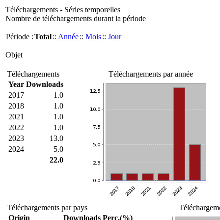
Téléchargements - Séries temporelles
Nombre de téléchargements durant la période
Période :
Total
::
Année
::
Mois
::
Jour
Objet
Téléchargements
Téléchargements par année
Year
Downloads
2017
1.0
2018
1.0
2021
1.0
2022
1.0
2023
13.0
2024
5.0
22.0
Téléchargements par pays
Téléchargeme
Origin
Downloads
Perc.(%)