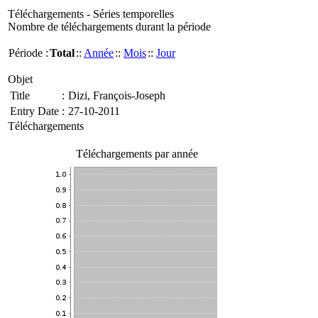
Téléchargements - Séries temporelles
Nombre de téléchargements durant la période
Période :
Total
::
Année
::
Mois
::
Jour
Objet
Title
:
Dizi, François-Joseph
Entry Date
:
27-10-2011
Téléchargements
Téléchargements par année