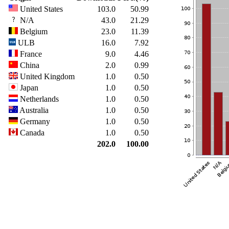
United States
103.0
50.99
N/A
43.0
21.29
Belgium
23.0
11.39
ULB
16.0
7.92
France
9.0
4.46
China
2.0
0.99
United Kingdom
1.0
0.50
Japan
1.0
0.50
Netherlands
1.0
0.50
Australia
1.0
0.50
Germany
1.0
0.50
Canada
1.0
0.50
202.0
100.00