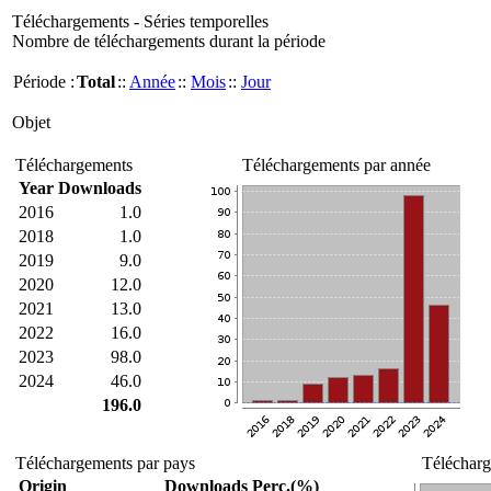
Téléchargements - Séries temporelles
Nombre de téléchargements durant la période
Période :
Total
::
Année
::
Mois
::
Jour
Objet
Téléchargements
Téléchargements par année
Year
Downloads
2016
1.0
2018
1.0
2019
9.0
2020
12.0
2021
13.0
2022
16.0
2023
98.0
2024
46.0
196.0
Téléchargements par pays
Télécharg
Origin
Downloads
Perc.(%)