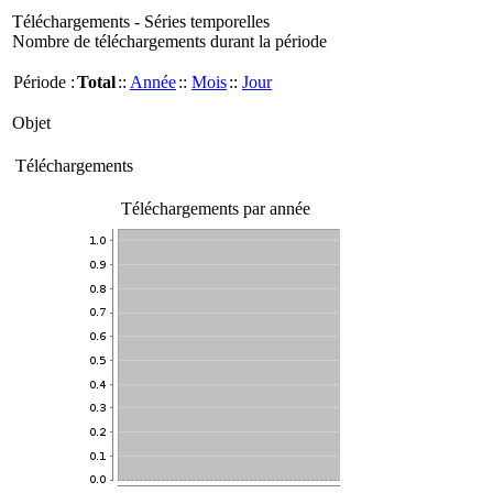
Téléchargements - Séries temporelles
Nombre de téléchargements durant la période
Période :
Total
::
Année
::
Mois
::
Jour
Objet
Téléchargements
Téléchargements par année