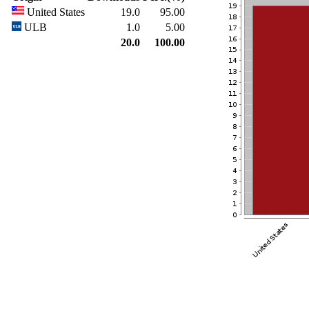
United States
19.0
95.00
ULB
1.0
5.00
20.0
100.00