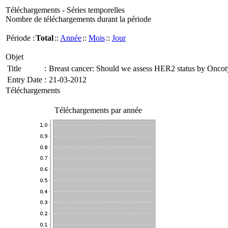
Téléchargements - Séries temporelles
Nombre de téléchargements durant la période
Période :
Total
::
Année
::
Mois
::
Jour
Objet
Title
:
Breast cancer: Should we assess HER2 status by Onc
Entry Date
:
21-03-2012
Téléchargements
Téléchargements par année