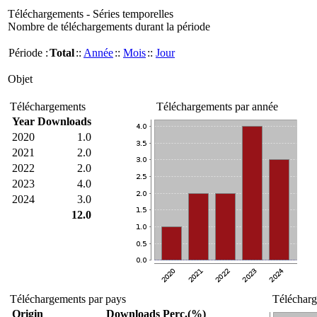
Téléchargements - Séries temporelles
Nombre de téléchargements durant la période
Période :
Total
::
Année
::
Mois
::
Jour
Objet
Téléchargements
Téléchargements par année
Year
Downloads
2020
1.0
2021
2.0
2022
2.0
2023
4.0
2024
3.0
12.0
Téléchargements par pays
Télécharg
Origin
Downloads
Perc.(%)