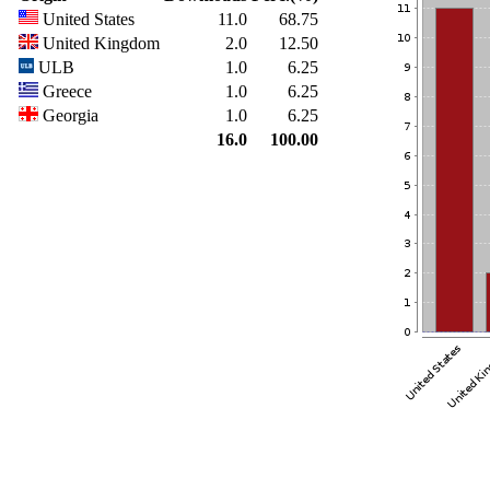
United States
11.0
68.75
United Kingdom
2.0
12.50
ULB
1.0
6.25
Greece
1.0
6.25
Georgia
1.0
6.25
16.0
100.00