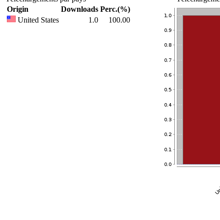
Origin
Downloads
Perc.(%)
United States
1.0
100.00