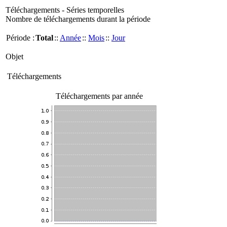
Téléchargements - Séries temporelles
Nombre de téléchargements durant la période
Période :
Total
::
Année
::
Mois
::
Jour
Objet
Téléchargements
Téléchargements par année