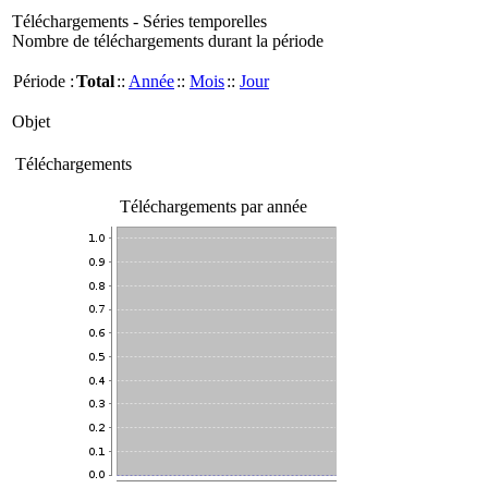
Téléchargements - Séries temporelles
Nombre de téléchargements durant la période
Période :
Total
::
Année
::
Mois
::
Jour
Objet
Téléchargements
Téléchargements par année