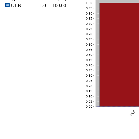
ULB
1.0
100.00