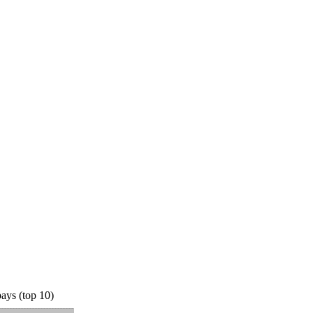
ays (top 10)