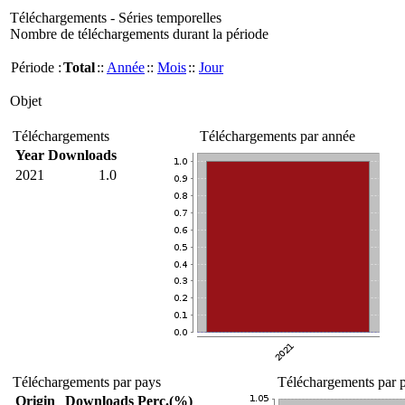
Téléchargements - Séries temporelles
Nombre de téléchargements durant la période
Période :
Total
::
Année
::
Mois
::
Jour
Objet
Téléchargements
Téléchargements par année
Year
Downloads
2021
1.0
Téléchargements par pays
Téléchargements par p
Origin
Downloads
Perc.(%)