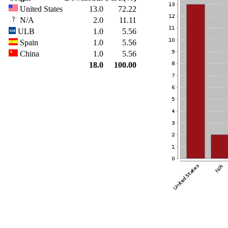
United States
13.0
72.22
N/A
2.0
11.11
ULB
1.0
5.56
Spain
1.0
5.56
China
1.0
5.56
18.0
100.00