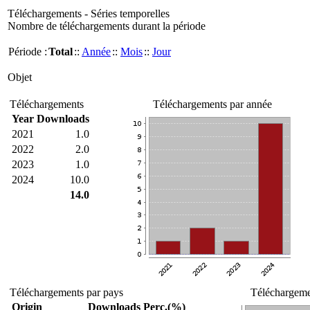
Téléchargements - Séries temporelles
Nombre de téléchargements durant la période
Période :
Total
::
Année
::
Mois
::
Jour
Objet
Téléchargements
Téléchargements par année
Year
Downloads
2021
1.0
2022
2.0
2023
1.0
2024
10.0
14.0
Téléchargements par pays
Téléchargemen
Origin
Downloads
Perc.(%)