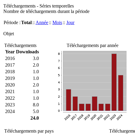
Téléchargements - Séries temporelles
Nombre de téléchargements durant la période
Période :
Total
::
Année
::
Mois
::
Jour
Objet
Téléchargements
Téléchargements par année
Year
Downloads
2016
3.0
2017
2.0
2018
1.0
2019
1.0
2020
2.0
2021
1.0
2022
1.0
2023
8.0
2024
5.0
24.0
Téléchargements par pays
Téléchargemen