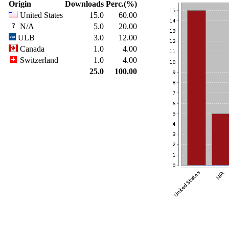
Origin
Downloads
Perc.(%)
United States
15.0
60.00
N/A
5.0
20.00
ULB
3.0
12.00
Canada
1.0
4.00
Switzerland
1.0
4.00
25.0
100.00