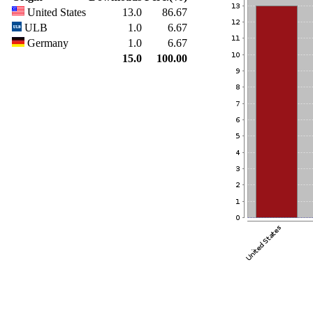
United States
13.0
86.67
ULB
1.0
6.67
Germany
1.0
6.67
15.0
100.00