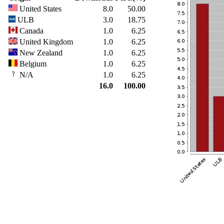
United States
8.0
50.00
ULB
3.0
18.75
Canada
1.0
6.25
United Kingdom
1.0
6.25
New Zealand
1.0
6.25
Belgium
1.0
6.25
N/A
1.0
6.25
16.0
100.00