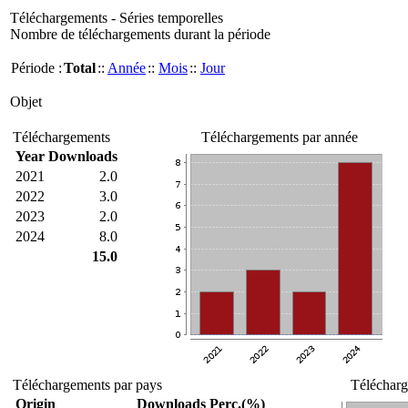
Téléchargements - Séries temporelles
Nombre de téléchargements durant la période
Période :
Total
::
Année
::
Mois
::
Jour
Objet
Téléchargements
Téléchargements par année
Year
Downloads
2021
2.0
2022
3.0
2023
2.0
2024
8.0
15.0
Téléchargements par pays
Télécharg
Origin
Downloads
Perc.(%)