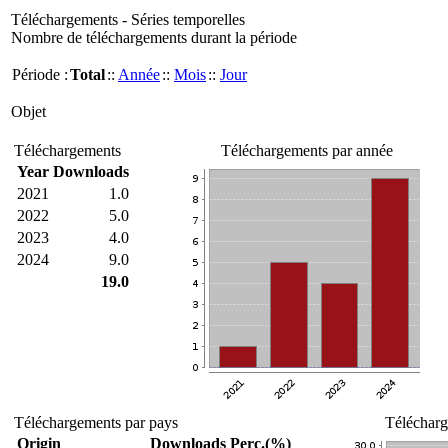
Téléchargements - Séries temporelles
Nombre de téléchargements durant la période
Période :
Total
::
Année
::
Mois
::
Jour
Objet
Téléchargements
Téléchargements par année
Year
Downloads
2021
1.0
2022
5.0
2023
4.0
2024
9.0
19.0
Téléchargements par pays
Télécharg
Origin
Downloads
Perc.(%)