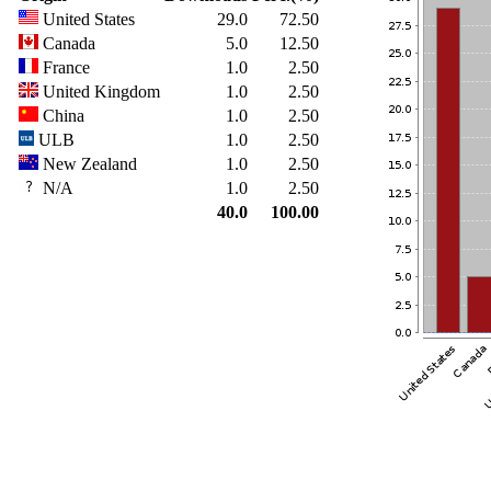
United States
29.0
72.50
Canada
5.0
12.50
France
1.0
2.50
United Kingdom
1.0
2.50
China
1.0
2.50
ULB
1.0
2.50
New Zealand
1.0
2.50
N/A
1.0
2.50
40.0
100.00