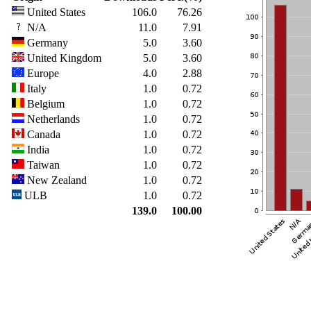
United States
106.0
76.26
N/A
11.0
7.91
Germany
5.0
3.60
United Kingdom
5.0
3.60
Europe
4.0
2.88
Italy
1.0
0.72
Belgium
1.0
0.72
Netherlands
1.0
0.72
Canada
1.0
0.72
India
1.0
0.72
Taiwan
1.0
0.72
New Zealand
1.0
0.72
ULB
1.0
0.72
139.0
100.00