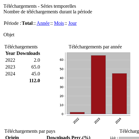
Téléchargements - Séries temporelles
Nombre de téléchargements durant la période
Période :
Total
::
Année
::
Mois
::
Jour
Objet
Téléchargements
Téléchargements par année
Year
Downloads
2022
2.0
2023
65.0
2024
45.0
112.0
Téléchargements par pays
Télécharg
Origin
Downloads
Perc.(%)