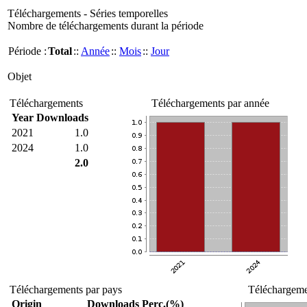
Téléchargements - Séries temporelles
Nombre de téléchargements durant la période
Période :
Total
::
Année
::
Mois
::
Jour
Objet
Téléchargements
Téléchargements par année
Year
Downloads
2021
1.0
2024
1.0
2.0
Téléchargements par pays
Téléchargemen
Origin
Downloads
Perc.(%)