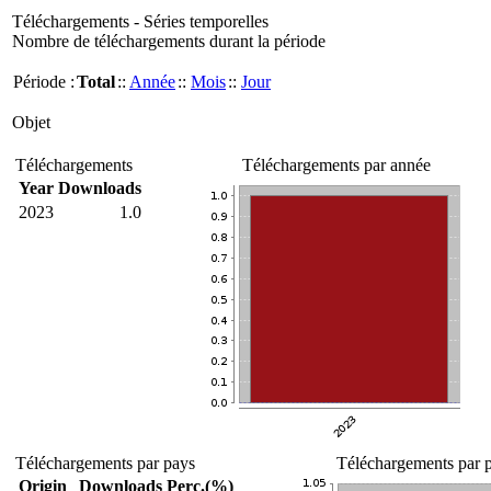
Téléchargements - Séries temporelles
Nombre de téléchargements durant la période
Période :
Total
::
Année
::
Mois
::
Jour
Objet
Téléchargements
Téléchargements par année
Year
Downloads
2023
1.0
Téléchargements par pays
Téléchargements par p
Origin
Downloads
Perc.(%)