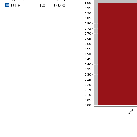
ULB
1.0
100.00