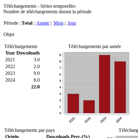
Téléchargements - Séries temporelles
Nombre de téléchargements durant la période
Période :
Total
::
Année
::
Mois
::
Jour
Objet
Téléchargements
Téléchargements par année
Year
Downloads
2021
3.0
2022
2.0
2023
9.0
2024
8.0
22.0
Téléchargements par pays
Télécharg
Origin
Downloads
Perc.(%)