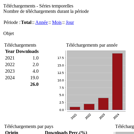
Téléchargements - Séries temporelles
Nombre de téléchargements durant la période
Période :
Total
::
Année
::
Mois
::
Jour
Objet
Téléchargements
Téléchargements par année
Year
Downloads
2021
1.0
2022
2.0
2023
4.0
2024
19.0
26.0
Téléchargements par pays
Télécharg
Origin
Downloads
Perc.(%)