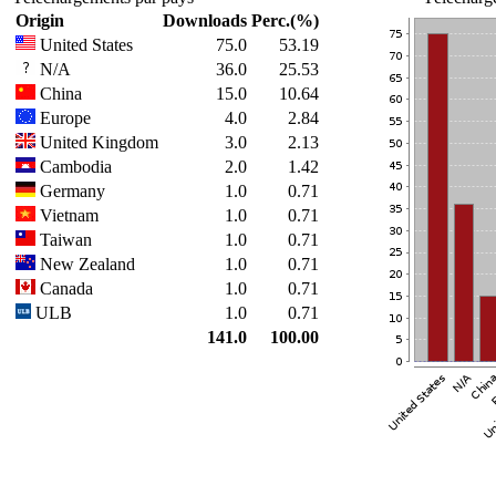
Origin
Downloads
Perc.(%)
United States
75.0
53.19
N/A
36.0
25.53
China
15.0
10.64
Europe
4.0
2.84
United Kingdom
3.0
2.13
Cambodia
2.0
1.42
Germany
1.0
0.71
Vietnam
1.0
0.71
Taiwan
1.0
0.71
New Zealand
1.0
0.71
Canada
1.0
0.71
ULB
1.0
0.71
141.0
100.00