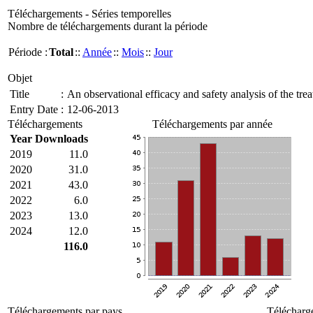
Téléchargements - Séries temporelles
Nombre de téléchargements durant la période
Période :
Total
::
Année
::
Mois
::
Jour
Objet
Title
:
An observational efficacy and safety analysis of the trea
Entry Date
:
12-06-2013
Téléchargements
Téléchargements par année
Year
Downloads
2019
11.0
2020
31.0
2021
43.0
2022
6.0
2023
13.0
2024
12.0
116.0
Téléchargements par pays
Télécharg