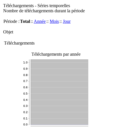
Téléchargements - Séries temporelles
Nombre de téléchargements durant la période
Période :
Total
::
Année
::
Mois
::
Jour
Objet
Téléchargements
Téléchargements par année