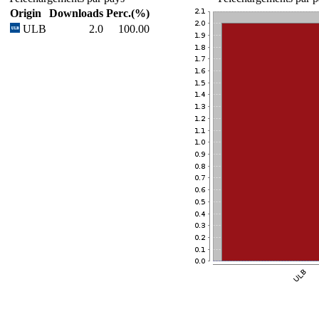
Origin
Downloads
Perc.(%)
ULB
2.0
100.00