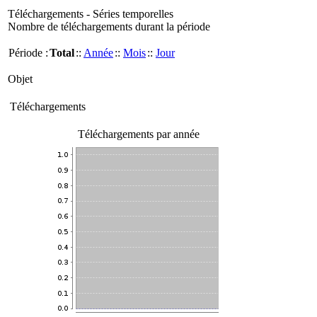
Téléchargements - Séries temporelles
Nombre de téléchargements durant la période
Période :
Total
::
Année
::
Mois
::
Jour
Objet
Téléchargements
Téléchargements par année