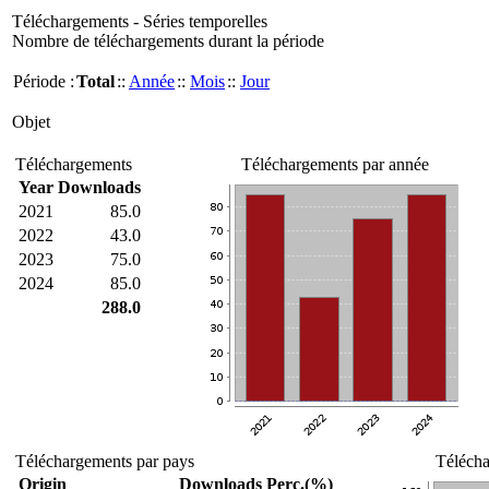
Téléchargements - Séries temporelles
Nombre de téléchargements durant la période
Période :
Total
::
Année
::
Mois
::
Jour
Objet
Téléchargements
Téléchargements par année
Year
Downloads
2021
85.0
2022
43.0
2023
75.0
2024
85.0
288.0
Téléchargements par pays
Télécha
Origin
Downloads
Perc.(%)