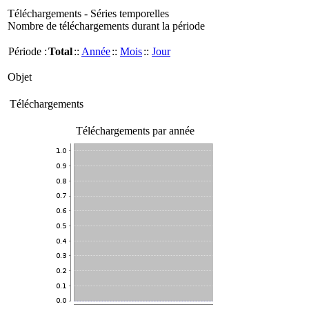
Téléchargements - Séries temporelles
Nombre de téléchargements durant la période
Période :
Total
::
Année
::
Mois
::
Jour
Objet
Téléchargements
Téléchargements par année