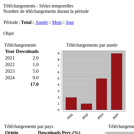
Téléchargements - Séries temporelles
Nombre de téléchargements durant la période
Période :
Total
::
Année
::
Mois
::
Jour
Objet
Téléchargements
Téléchargements par année
Year
Downloads
2021
2.0
2022
1.0
2023
5.0
2024
9.0
17.0
Téléchargements par pays
Téléchargemen
Origin
Downloads
Perc.(%)