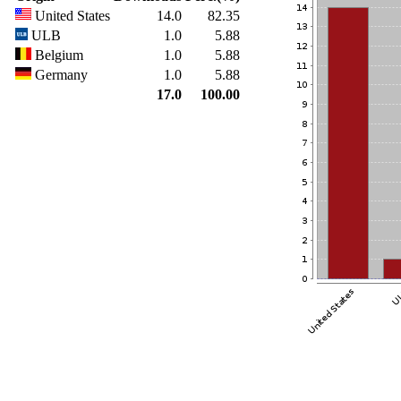
United States
14.0
82.35
ULB
1.0
5.88
Belgium
1.0
5.88
Germany
1.0
5.88
17.0
100.00