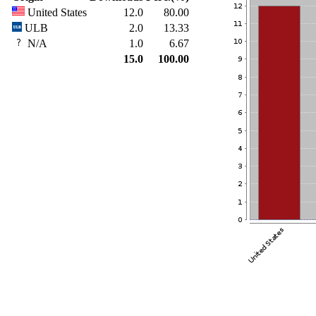
United States
12.0
80.00
ULB
2.0
13.33
N/A
1.0
6.67
15.0
100.00