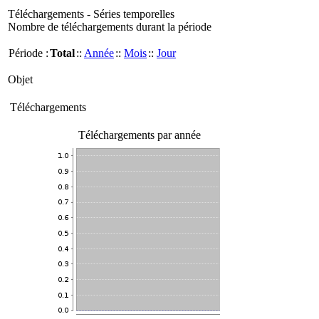
Téléchargements - Séries temporelles
Nombre de téléchargements durant la période
Période :
Total
::
Année
::
Mois
::
Jour
Objet
Téléchargements
Téléchargements par année