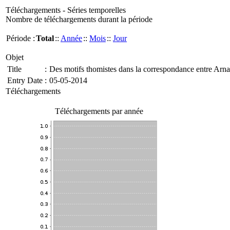
Téléchargements - Séries temporelles
Nombre de téléchargements durant la période
Période :
Total
::
Année
::
Mois
::
Jour
Objet
Title
:
Des motifs thomistes dans la correspondance entre Arna
Entry Date
:
05-05-2014
Téléchargements
Téléchargements par année