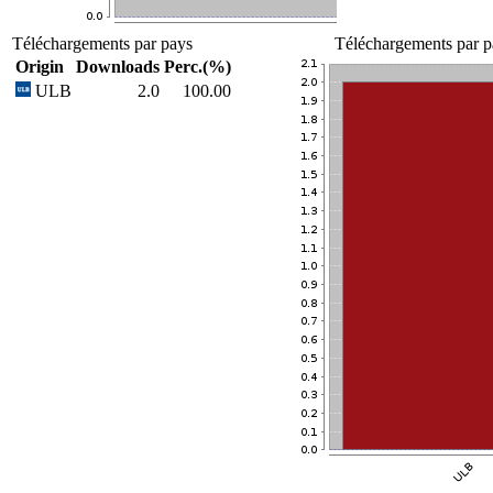
Téléchargements par pays
Téléchargements par p
Origin
Downloads
Perc.(%)
ULB
2.0
100.00