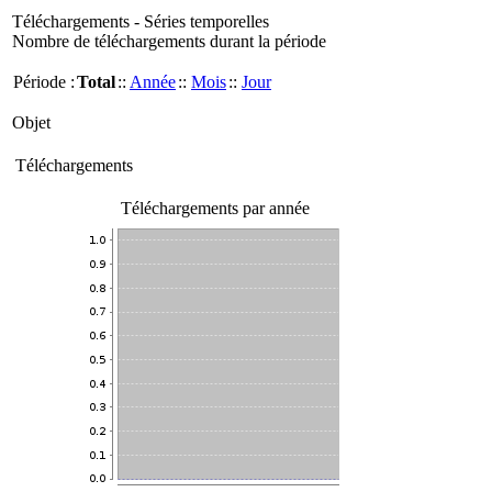
Téléchargements - Séries temporelles
Nombre de téléchargements durant la période
Période :
Total
::
Année
::
Mois
::
Jour
Objet
Téléchargements
Téléchargements par année