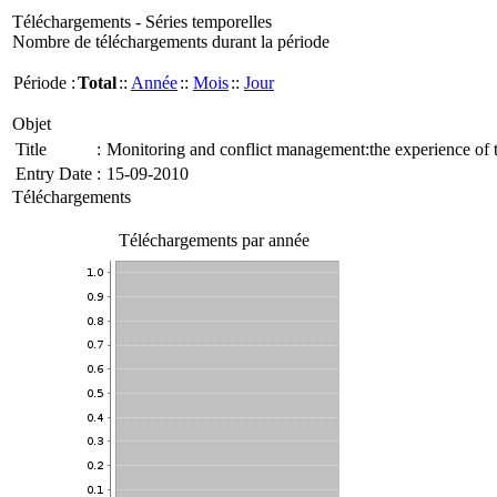
Téléchargements - Séries temporelles
Nombre de téléchargements durant la période
Période :
Total
::
Année
::
Mois
::
Jour
Objet
Title
:
Monitoring and conflict management:the experience of 
Entry Date
:
15-09-2010
Téléchargements
Téléchargements par année