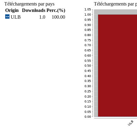
Téléchargements par pays
Téléchargements par p
Origin
Downloads
Perc.(%)
ULB
1.0
100.00