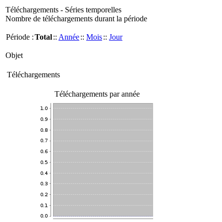
Téléchargements - Séries temporelles
Nombre de téléchargements durant la période
Période :
Total
::
Année
::
Mois
::
Jour
Objet
Téléchargements
Téléchargements par année