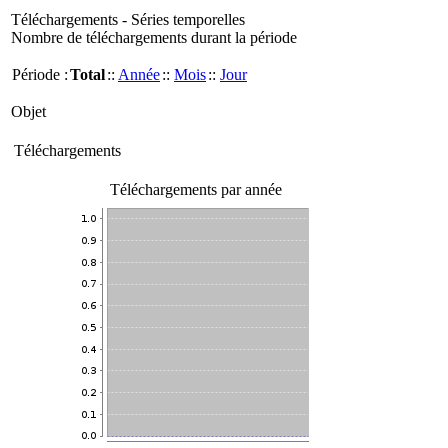
Téléchargements - Séries temporelles
Nombre de téléchargements durant la période
Période :
Total
::
Année
::
Mois
::
Jour
Objet
Téléchargements
Téléchargements par année