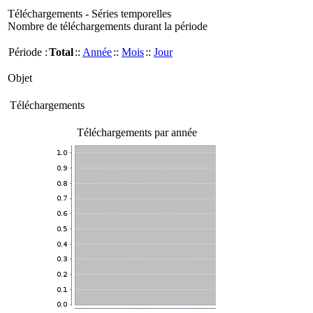
Téléchargements - Séries temporelles
Nombre de téléchargements durant la période
Période :
Total
::
Année
::
Mois
::
Jour
Objet
Téléchargements
Téléchargements par année