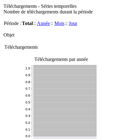
Téléchargements - Séries temporelles
Nombre de téléchargements durant la période
Période :
Total
::
Année
::
Mois
::
Jour
Objet
Téléchargements
Téléchargements par année