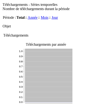
Téléchargements - Séries temporelles
Nombre de téléchargements durant la période
Période :
Total
::
Année
::
Mois
::
Jour
Objet
Téléchargements
Téléchargements par année