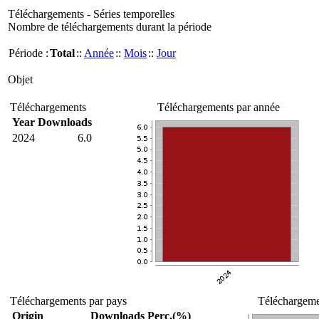
Téléchargements - Séries temporelles
Nombre de téléchargements durant la période
Période :
Total
::
Année
::
Mois
::
Jour
Objet
Téléchargements
Téléchargements par année
Year
Downloads
2024
6.0
Téléchargements par pays
Téléchargemen
Origin
Downloads
Perc.(%)