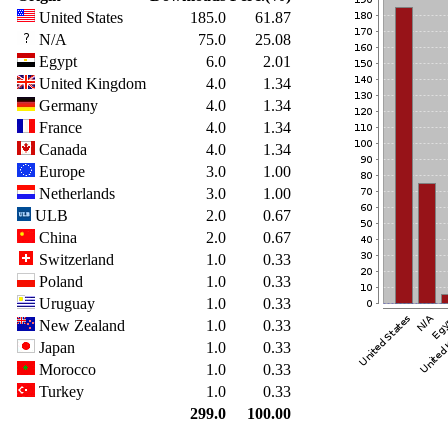
United States
185.0
61.87
N/A
75.0
25.08
Egypt
6.0
2.01
United Kingdom
4.0
1.34
Germany
4.0
1.34
France
4.0
1.34
Canada
4.0
1.34
Europe
3.0
1.00
Netherlands
3.0
1.00
ULB
2.0
0.67
China
2.0
0.67
Switzerland
1.0
0.33
Poland
1.0
0.33
Uruguay
1.0
0.33
New Zealand
1.0
0.33
Japan
1.0
0.33
Morocco
1.0
0.33
Turkey
1.0
0.33
299.0
100.00