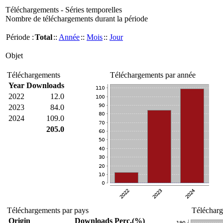
Téléchargements - Séries temporelles
Nombre de téléchargements durant la période
Période :
Total
::
Année
::
Mois
::
Jour
Objet
Téléchargements
Téléchargements par année
Year
Downloads
2022
12.0
2023
84.0
2024
109.0
205.0
Téléchargements par pays
Télécharg
Origin
Downloads
Perc.(%)