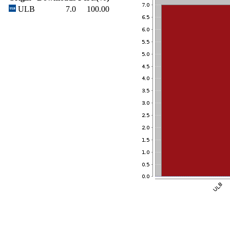
ULB
7.0
100.00