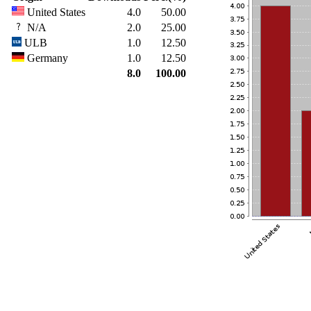
United States
4.0
50.00
N/A
2.0
25.00
ULB
1.0
12.50
Germany
1.0
12.50
8.0
100.00