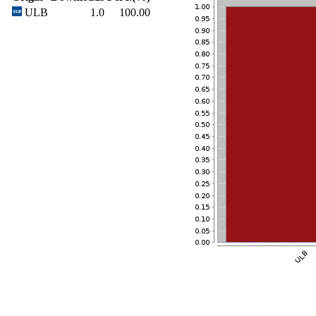
ULB
1.0
100.00