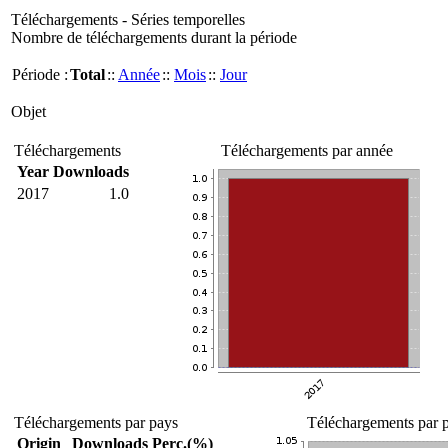
Téléchargements - Séries temporelles
Nombre de téléchargements durant la période
Période :
Total
::
Année
::
Mois
::
Jour
Objet
Téléchargements
Téléchargements par année
Year
Downloads
2017
1.0
Téléchargements par pays
Téléchargements par p
Origin
Downloads
Perc.(%)