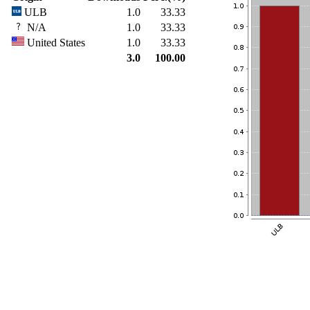
ULB
1.0
33.33
N/A
1.0
33.33
United States
1.0
33.33
3.0
100.00